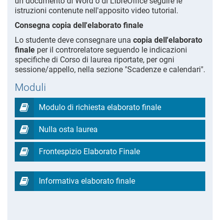
un documento di Word o di LibreOffice seguire le
istruzioni contenute nell'apposito video tutorial.
Consegna copia dell'elaborato finale
Lo studente deve consegnare una
copia dell'elaborato
finale
per il controrelatore seguendo le indicazioni
specifiche di Corso di laurea riportate, per ogni
sessione/appello, nella sezione "Scadenze e calendari".
Moduli
Modulo di richiesta elaborato finale
Nulla osta laurea
Frontespizio Elaborato Finale
Informativa elaborato finale