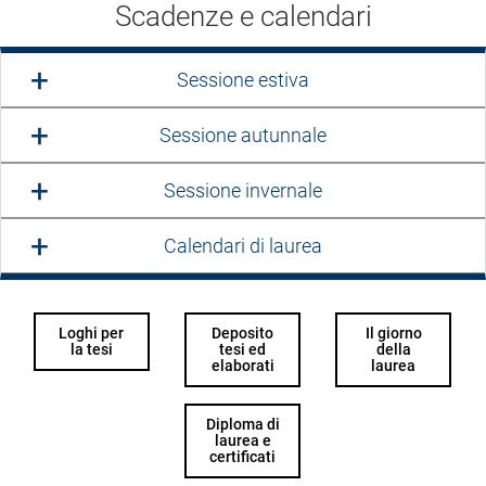
Scadenze e calendari
Sessione estiva
Sessione autunnale
Sessione invernale
Calendari di laurea
Loghi per
Deposito
Il giorno
la tesi
tesi ed
della
elaborati
laurea
Diploma di
laurea e
certificati