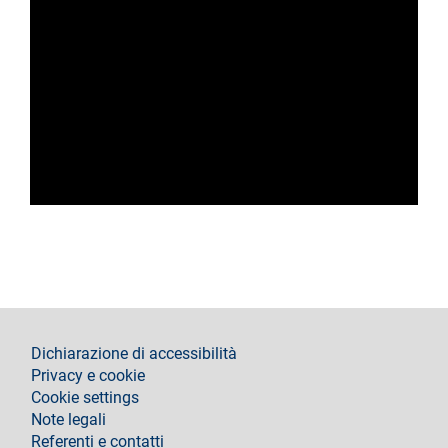
footer
Dichiarazione di accessibilità
Privacy e cookie
Cookie settings
Note legali
Referenti e contatti